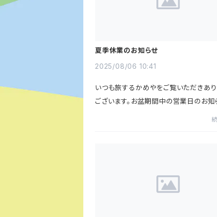
夏季休業のお知らせ
2025/08/06 10:41
いつも旅するかめやをご覧いただきあり
ございます。お盆期間中の営業日のお知
す。2025年8月9日（土）～2025年8月1
（日）上記期間は弊社休業となります。
中のご注文は休業明け8月18日（月...