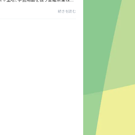
申します。より多くのお客様に楽しんでい
続きを読む
るようにと、商品ロゴなどでおなじみの
グッズにしてイベ...