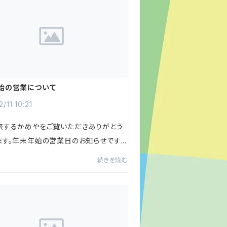
始の営業について
2/11 10:21
旅するかめやをご覧いただきありがとう
ます。年末年始の営業日のお知らせです。
年12月27日（土）～2026年1月4日（日）
続きを読む
間は弊社休業となります。この期間中の
休業明け1月5日（月）...