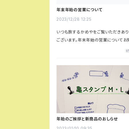
年末年始の営業について
2023/12/28 12:25
いつも旅するかめやをご覧いただきあり
ございます。年末年始の営業についてお
す。2023年12月28日（木）～2024年1
（木）上記期間は弊社休業となります。
中のご注文は休業明け1月5日（...
年始のご挨拶と新商品のおしらせ
2023/01/10 09:35