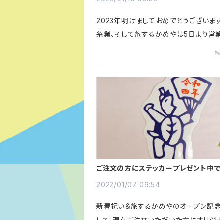
2023年明けましておめでとうございま
糸業、そして旅するかめやは5日より営
ております。本年もどうぞよろしくお願い
明るい年にしたいですね。さて、新年さっ
すが新商品ができました...
ご注文の方にステッカープレゼント中
2022/01/07 09:54
新春祝い＆旅するかめやのオープン記念
して、現在ご注文いただいた方にオリジ