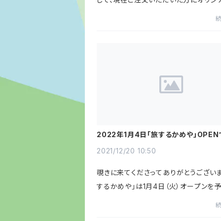
っぱれ亀ステッカーをプレゼントしていま
月10日ご注文分までとなりますので、気
商品がありましたらこの機...
2022年1月4日「旅するかめや」OPEN
2021/12/20 10:50
覗きに来てくださってありがとうございま
するかめや」は1月4日（火）オープンを
います。ただいま準備中ですので今しば
ちください。