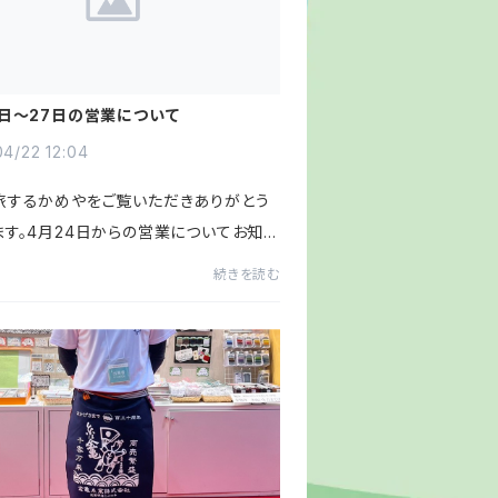
4日～27日の営業について
4/22 12:04
旅するかめやをご覧いただきありがとう
ます。4月24日からの営業についてお知ら
2024年4月24日（水）～2024年4月27
続きを読む
）上記期間は東京ビッグサイトで開催され
ホビーショー」へ出展...