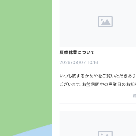
夏季休業について
2026/08/07 10:16
いつも旅するかめやをご覧いただきあり
ございます。お盆期間中の営業日のお知
す。2026年8月8日（土）～2026年8月1
（日）上記期間は弊社休業となります。
中のご注文は休業明け8月18日（月...