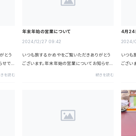
年末年始の営業について
4月2
2024/12/27 09:42
2024/0
がとう
いつも旅するかめやをご覧いただきありがとう
いつも
らせで
ございます。年末年始の営業についてお知らせで
ござい
7日
す。2024年12月28日（土）～2025年1月5日
せです。
続きを読む
続きを読む
この期間
（日）上記期間は弊社休業となります。この期間
日（土
中のご注文は休業明け1月6日（...
る「日本