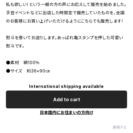
私も欲しい！という一般の方の声にお応えして販売を始めました。
手芸イベントなどに出店した時限定で販売していたものを、全国
のお客様にお買い上げいただけるようにこちらでも販売します！
熨斗を巻いてお送りします。あっぱれ亀スタンプを押した可愛い
熨斗です。
●素材 綿100％
●サイズ 約36×90㎝
International shipping available
Add to cart
日本国内にお住まいの方向け
通報する