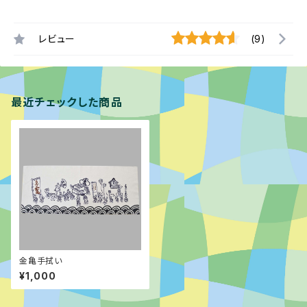
レビュー
(9)
最近チェックした商品
金亀手拭い
¥1,000