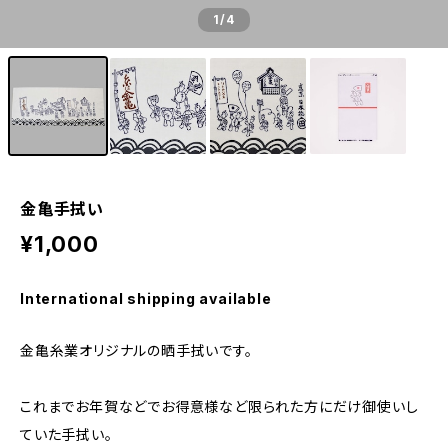
1
/4
金亀手拭い
¥1,000
International shipping available
金亀糸業オリジナルの晒手拭いです。
これまでお年賀などでお得意様など限られた方にだけ御使いし
ていた手拭い。