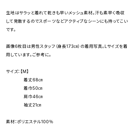
生地はサラッと着れて乾きも早いメッシュ素材。汗も素早く吸収
して発散するのでスポーツなどアクティブなシーンにも持ってこい
です。
画像6枚目は男性スタッフ（身長173㎝）の着用写真。Lサイズを着
用しています。ご参考に。
サイズ：【M】
着丈68㎝
着巾50㎝
肩巾46㎝
袖丈21㎝
素材：ポリエステル100％