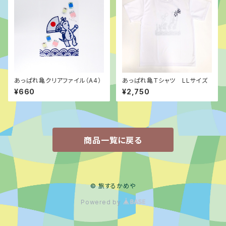
あっぱれ亀クリアファイル（A4）
あっぱれ亀Ｔシャツ LLサイズ
¥660
¥2,750
商品一覧に戻る
© 旅するかめや
Powered by