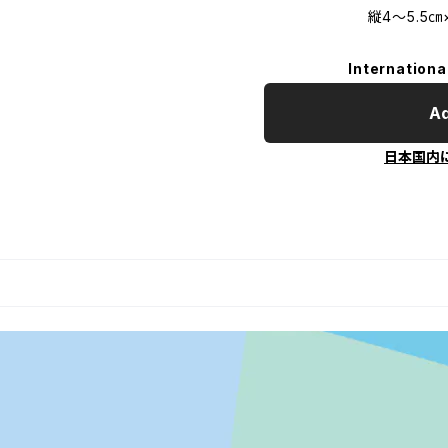
縦4～5.5㎝×横
Internationa
Ad
日本国内