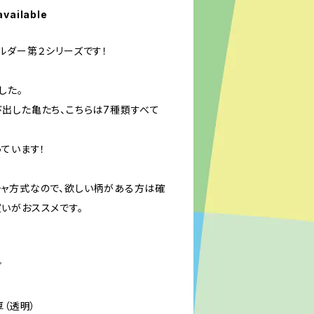
available
ルダー第２シリーズです！
した。
出した亀たち、こちらは7種類すべて
ています！
ャ方式なので、欲しい柄がある方は確
いがおススメです。
プ
厚（透明）