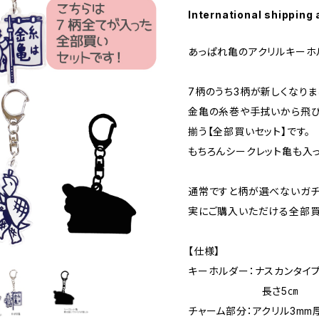
International shipping 
あっぱれ亀のアクリルキーホ
7柄のうち3柄が新しくなりま
金亀の糸巻や手拭いから飛び
揃う【全部買いセット】です。
もちろんシークレット亀も入っ
通常ですと柄が選べないガチ
実にご購入いただける全部買
【仕様】
キーホルダー：ナスカンタイ
長さ5㎝
チャーム部分：アクリル3mm