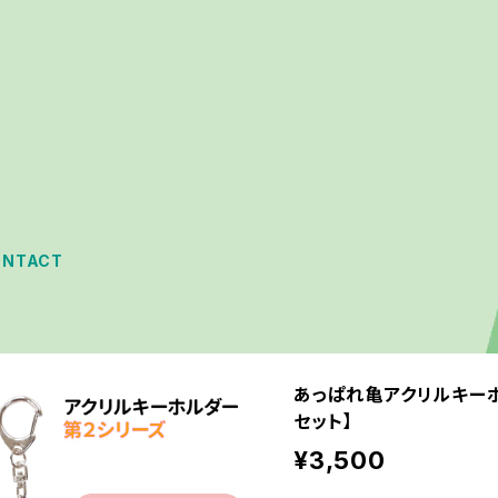
ONTACT
あっぱれ亀アクリルキー
セット】
¥3,500